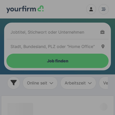
Job finden
Online seit
Arbeitszeit
Vertr