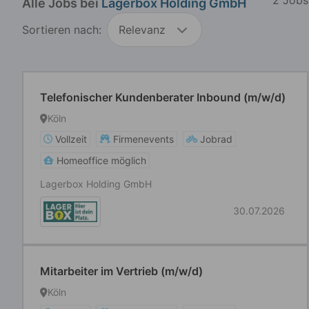
Alle Jobs bei
Lagerbox Holding GmbH
Sortieren nach:
Relevanz
Telefonischer Kundenberater Inbound (m/w/d)
Köln
Vollzeit
Firmenevents
Jobrad
Homeoffice möglich
Lagerbox Holding GmbH
30.07.2026
Mitarbeiter im Vertrieb (m/w/d)
Köln