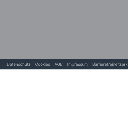
Datenschutz
Cookies
AGB
Impressum
Barrierefreiheitser