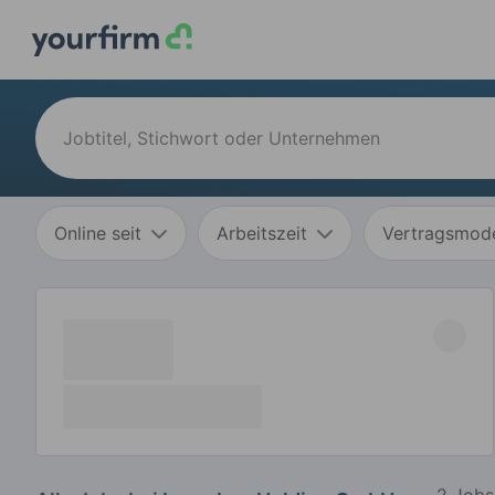
Online seit
Arbeitszeit
Vertragsmode
2 Jobs