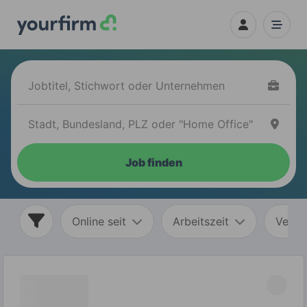
Job finden
Online seit
Arbeitszeit
Vertr