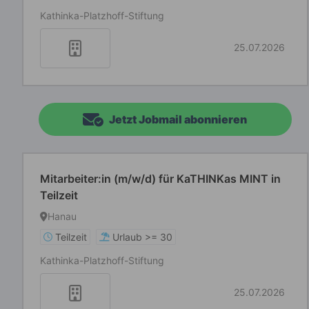
Kathinka-Platzhoff-Stiftung
25.07.2026
Jetzt Jobmail abonnieren
Mitarbeiter:in (m/w/d) für KaTHINKas MINT in
Teilzeit
Hanau
Teilzeit
Urlaub >= 30
Kathinka-Platzhoff-Stiftung
25.07.2026