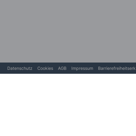
Datenschutz
Cookies
AGB
Impressum
Barrierefreiheitser