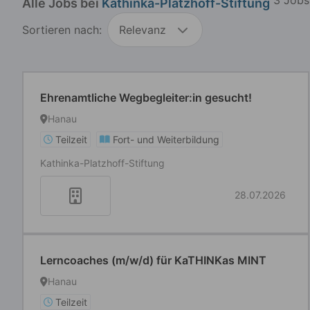
Alle Jobs bei
Kathinka-Platzhoff-Stiftung
Sortieren nach:
Relevanz
Ehrenamtliche Wegbegleiter:in gesucht!
Hanau
Teilzeit
Fort- und Weiterbildung
Kathinka-Platzhoff-Stiftung
28.07.2026
Lerncoaches (m/w/d) für KaTHINKas MINT
Hanau
Teilzeit