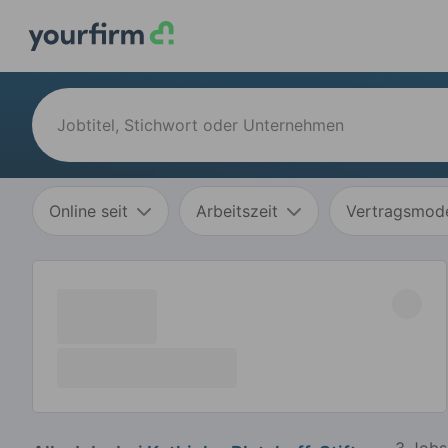
Online seit
Arbeitszeit
Vertragsmode
3 Jobs