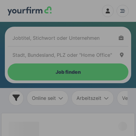
Job finden
Online seit
Arbeitszeit
Vertr