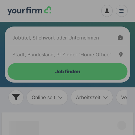
Job finden
Online seit
Arbeitszeit
Vertr