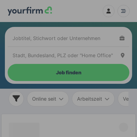
Job finden
Online seit
Arbeitszeit
Vertr