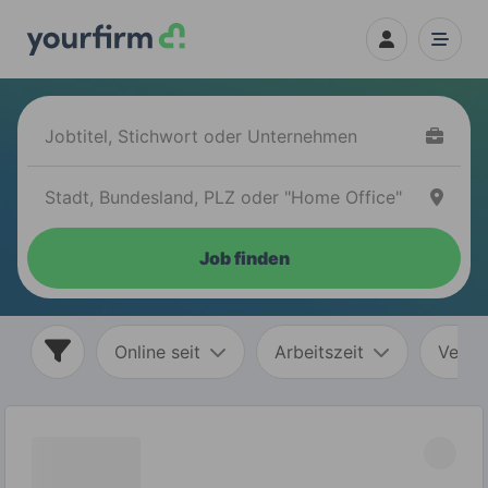
Job finden
Online seit
Arbeitszeit
Vertr