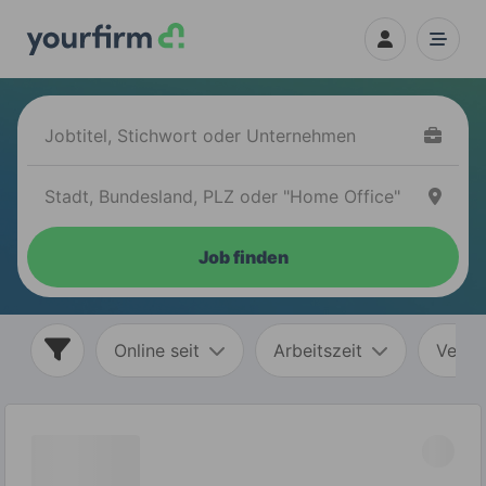
Job finden
Online seit
Arbeitszeit
Vertr