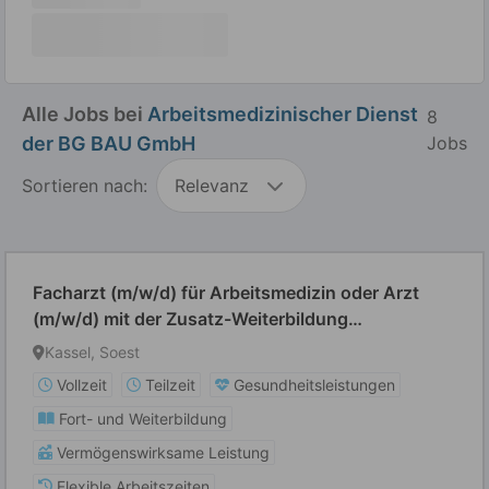
Alle Jobs bei
Arbeitsmedizinischer Dienst
8
der BG BAU GmbH
Jobs
Sortieren nach:
Relevanz
Facharzt (m/w/d) für Arbeitsmedizin oder Arzt
(m/w/d) mit der Zusatz-Weiterbildung
Betriebsmedizin
Kassel, Soest
Vollzeit
Teilzeit
Gesundheitsleistungen
Fort- und Weiterbildung
Vermögenswirksame Leistung
Flexible Arbeitszeiten