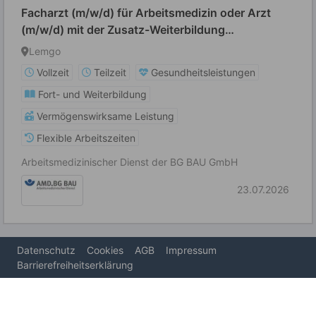
Facharzt (m/w/d) für Arbeitsmedizin oder Arzt
(m/w/d) mit der Zusatz-Weiterbildung
Betriebsmedizin
Lemgo
Vollzeit
Teilzeit
Gesundheitsleistungen
Fort- und Weiterbildung
Vermögenswirksame Leistung
Flexible Arbeitszeiten
Arbeitsmedizinischer Dienst der BG BAU GmbH
23.07.2026
Datenschutz
Cookies
AGB
Impressum
Barrierefreiheitserklärung