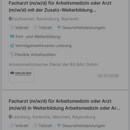
Facharzt (m/w/d) für Arbeitsmedizin oder Arzt
(m/w/d) mit der Zusatz-Weiterbildung
Betriebsmedizin
Kaufbeuren, Ravensburg, Bayreuth
Vollzeit
Teilzeit
Gesundheitsleistungen
Fort- und Weiterbildung
Vermögenswirksame Leistung
Flexible Arbeitszeiten
Arbeitsmedizinischer Dienst der BG BAU GmbH
30.07.2026
Facharzt (m/w/d) für Arbeitsmedizin oder Arzt
(m/w/d) in Weiterbildung Arbeitsmedizin oder Arzt
(m/w/d) mit der Zusatz-Weiterbildung
Leonberg, Karlsruhe, München, Regensburg
Betriebsmedizin
Vollzeit
Teilzeit
Gesundheitsleistungen