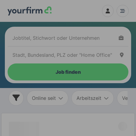
Job finden
Online seit
Arbeitszeit
Vertr