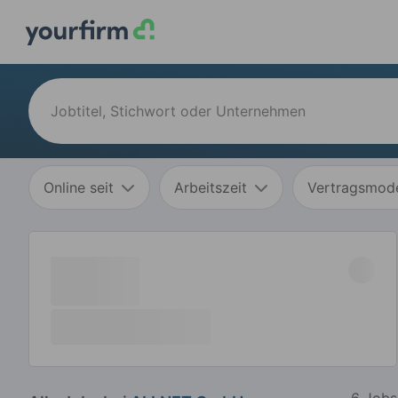
Online seit
Arbeitszeit
Vertragsmode
6 Jobs