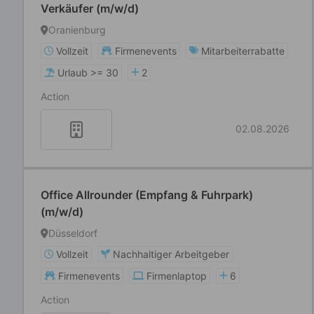
Verkäufer (m/w/d)
Oranienburg
Vollzeit
Firmenevents
Mitarbeiterrabatte
Urlaub >= 30
2
Action
02.08.2026
Office Allrounder (Empfang & Fuhrpark)
(m/w/d)
Düsseldorf
Vollzeit
Nachhaltiger Arbeitgeber
Firmenevents
Firmenlaptop
6
Action