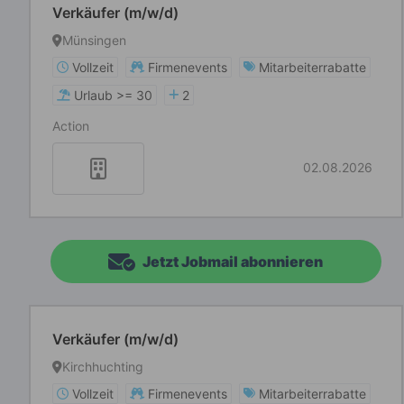
Verkäufer (m/w/d)
Münsingen
Vollzeit
Firmenevents
Mitarbeiterrabatte
Urlaub >= 30
2
Action
02.08.2026
Jetzt Jobmail abonnieren
Verkäufer (m/w/d)
Kirchhuchting
Vollzeit
Firmenevents
Mitarbeiterrabatte