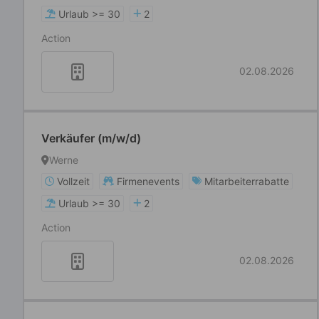
Urlaub >= 30
2
Action
02.08.2026
Verkäufer (m/w/d)
Werne
Vollzeit
Firmenevents
Mitarbeiterrabatte
Urlaub >= 30
2
Action
02.08.2026