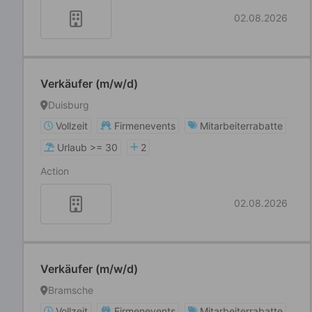
02.08.2026
Verkäufer (m/w/d)
Duisburg
Vollzeit
Firmenevents
Mitarbeiterrabatte
Urlaub >= 30
2
Action
02.08.2026
Verkäufer (m/w/d)
Bramsche
Vollzeit
Firmenevents
Mitarbeiterrabatte