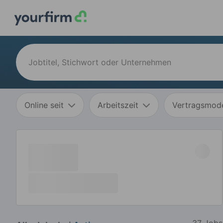
Online seit
Arbeitszeit
Vertragsmode
37 Jobs