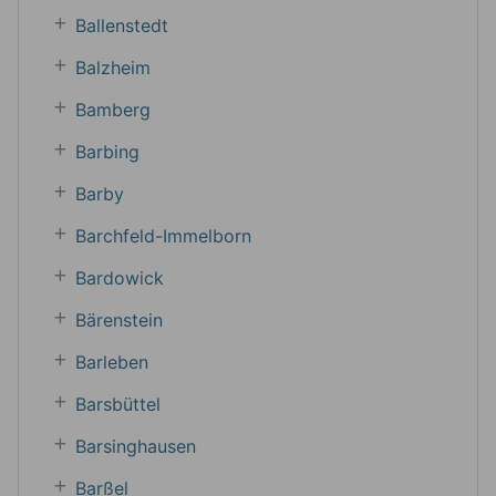
Ballenstedt
Balzheim
Bamberg
Barbing
Barby
Barchfeld-Immelborn
Bardowick
Bärenstein
Barleben
Barsbüttel
Barsinghausen
Barßel