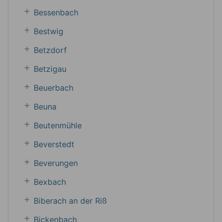
Bessenbach
Bestwig
Betzdorf
Betzigau
Beuerbach
Beuna
Beutenmühle
Beverstedt
Beverungen
Bexbach
Biberach an der Riß
Bickenbach