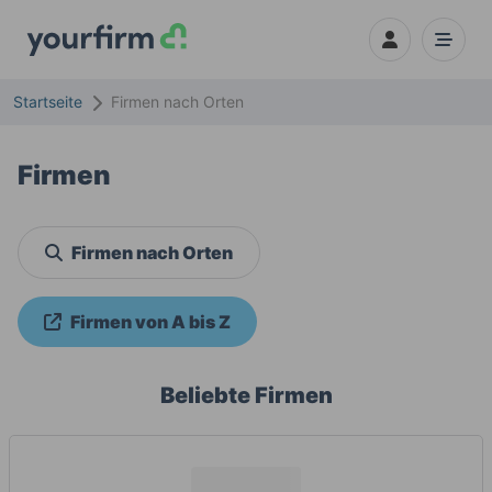
Startseite
Firmen nach Orten
Firmen
Firmen nach Orten
Firmen von A bis Z
Beliebte Firmen