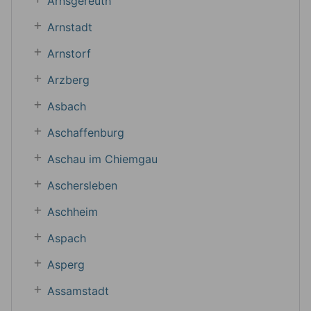
Arnsgereuth
Arnstadt
Arnstorf
Arzberg
Asbach
Aschaffenburg
Aschau im Chiemgau
Aschersleben
Aschheim
Aspach
Asperg
Assamstadt