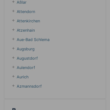
Aßlar
Attendorn
Attenkirchen
Atzenhain
Aue-Bad Schlema
Augsburg
Augustdorf
Aulendorf
Aurich
Azmannsdorf