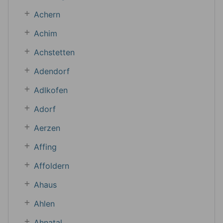
Achern
Achim
Achstetten
Adendorf
Adlkofen
Adorf
Aerzen
Affing
Affoldern
Ahaus
Ahlen
Ahnatal