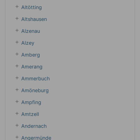
Altötting
Altshausen
Alzenau
Alzey
Amberg
Amerang
Ammerbuch
Amöneburg
Ampfing
Amtzell
Andernach
Angermünde