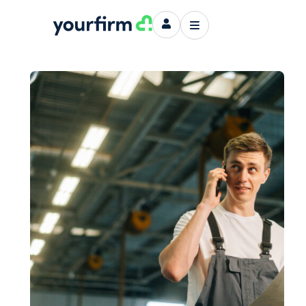
Techniker/in Gehalt
Autor: yourfirm
Redaktion