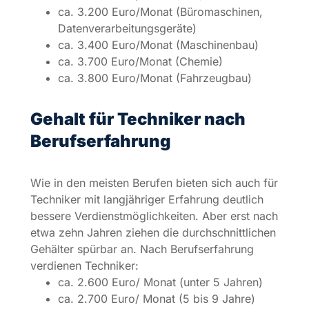
Wie in den meisten Berufen bieten sich auch für
Techniker mit langjähriger Erfahrung deutlich
bessere Verdienstmöglichkeiten. Aber erst nach
etwa zehn Jahren ziehen die durchschnittlichen
Gehälter spürbar an. Nach Berufserfahrung
verdienen Techniker:
ca. 2.600 Euro/ Monat (unter 5 Jahren)
ca. 2.700 Euro/ Monat (5 bis 9 Jahre)
ca. 3.000 Euro/ Monat (10 bis 19 Jahre)
ca. 3.600 Euro/ Monat (über 20 Jahre)
Gehalt für Techniker nach
weiteren Faktoren
Die Lohnunterschiede für Techniker gehen auch
auf die unterschiedlichen Vertragsformen zurück.
So zeigt sich z.B., dass Techniker mit