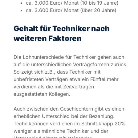
unbefristeten Verträgen etwa ein Fünftel mehr
verdienen als die mit Zeitverträgen
ausgestatteten Kollegen.
Auch zwischen den Geschlechtern gibt es einen
erheblichen Unterschied bei der Bezahlung.
Technikerinnen verdienen im Schnitt knapp 20%
weniger als männliche Techniker und der
Unterschied nimmt mit steigender
Berufserfahrung noch weiter zu.
Möchtest du mehr über das Berufsbild Techniker
erfahren?
Hier
findest du weitere Informationen.
Stand: 08/2020
Autor: yourfirm
Redaktion