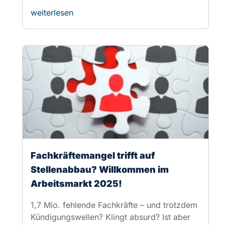
Fachkräftemangel trifft auf
Stellenabbau? Willkommen im
Arbeitsmarkt 2025!
1,7 Mio. fehlende Fachkräfte – und trotzdem
Kündigungswellen? Klingt absurd? Ist aber
Realität.In unserem neuen JobTrendRadar
erfährst
weiterlesen
Monatlich suchen über 1 Mio. Kandidaten gezielt