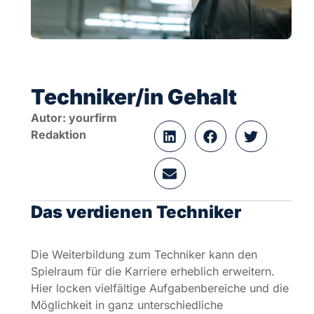
Das verdienen Techniker
Die Weiterbildung zum Techniker kann den
Spielraum für die Karriere erheblich erweitern.
Hier locken vielfältige Aufgabenbereiche und die
Möglichkeit in ganz unterschiedliche
Unternehmen einzusteigen. Außerdem
verbessern sich die Verdienstmöglichkeiten oft
deutlich. Der Durchschnittverdienst für Techniker
lag zuletzt bei monatlich etwa 3.200 Euro.
Gehälter für Techniker nach
Branchen
Große Lohnunterschiede gibt es bei Technikern