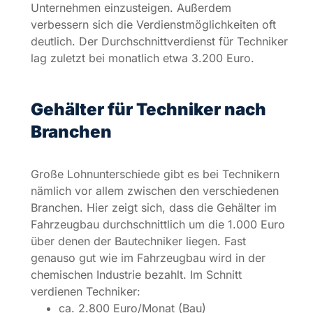
nämlich vor allem zwischen den verschiedenen
Branchen. Hier zeigt sich, dass die Gehälter im
Fahrzeugbau durchschnittlich um die 1.000 Euro
über denen der Bautechniker liegen. Fast
genauso gut wie im Fahrzeugbau wird in der
chemischen Industrie bezahlt. Im Schnitt
verdienen Techniker:
ca. 2.800 Euro/Monat (Bau)
ca. 3.200 Euro/Monat (Büromaschinen,
Datenverarbeitungsgeräte)
ca. 3.400 Euro/Monat (Maschinenbau)
ca. 3.700 Euro/Monat (Chemie)
ca. 3.800 Euro/Monat (Fahrzeugbau)
Gehalt für Techniker nach
Berufserfahrung