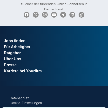
Monatlich suchen über 1 Mio. Kandidaten gezielt
nach Jobs im Mittelstand und machen yourfirm.de
zu einer der führenden Online-Jobbörsen in
Deutschland.
Jobs finden
Für Arbeitgber
Ratgeber
Über Uns