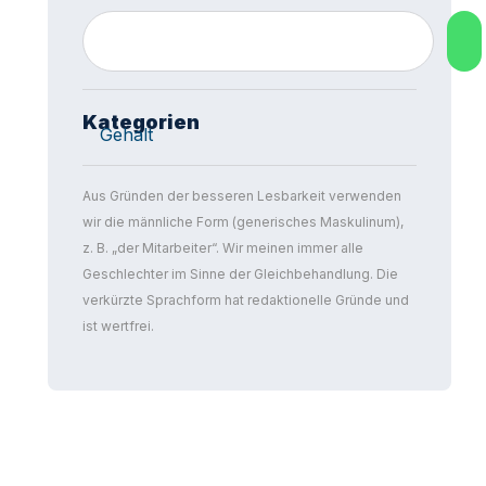
Kategorien
Gehalt
Aus Gründen der besseren Lesbarkeit verwenden
wir die männliche Form (generisches Maskulinum),
z. B. „der Mitarbeiter“. Wir meinen immer alle
Geschlechter im Sinne der Gleichbehandlung. Die
verkürzte Sprachform hat redaktionelle Gründe und
ist wertfrei.