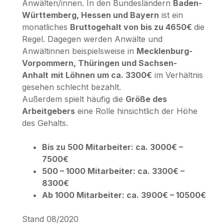
Anwälten/innen. In den Bundesländern
Baden-
Württemberg, Hessen und Bayern
ist ein
monatliches
Bruttogehalt von bis zu 4650€
die
Regel. Dagegen werden Anwälte und
Anwältinnen beispielsweise in
Mecklenburg-
Vorpommern, Thüringen und Sachsen-
Anhalt
mit Löhnen um ca. 3300€
im Verhältnis
gesehen schlecht bezahlt.
Außerdem spielt häufig die
Größe des
Arbeitgebers
eine Rolle hinsichtlich der Höhe
des Gehalts.
Bis zu 500 Mitarbeiter: ca. 3000€ –
7500€
500 – 1000 Mitarbeiter: ca. 3300€ –
8300€
Ab 1000 Mitarbeiter: ca. 3900€ – 10500€
Stand 08/2020