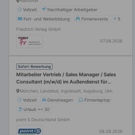
Hannover
Vollzeit
Nachhaltiger Arbeitgeber
Fort- und Weiterbildung
Firmenevents
5
Friedrich Verlag GmbH
07.08.2026
Sofort-Bewerbung
Mitarbeiter Vertrieb / Sales Manager / Sales
Consultant (m/w/d) im Außendienst für
Postleitzahlbereich 8
München, Landshut, Ingolstadt, Augsburg, Ulm
Vollzeit
Dienstwagen
Firmenlaptop
Urlaub >= 30
point S Deutschland GmbH
08.08.2026