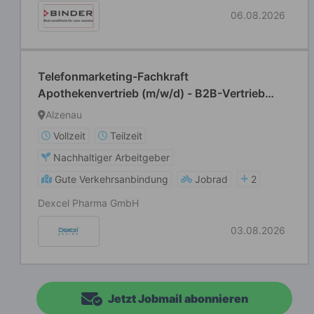
06.08.2026
Telefonmarketing-Fachkraft
Apothekenvertrieb (m/w/d) - B2B-Vertrieb
Pharma
Alzenau
Vollzeit
Teilzeit
Nachhaltiger Arbeitgeber
Gute Verkehrsanbindung
Jobrad
2
Dexcel Pharma GmbH
03.08.2026
Jetzt Jobmail abonnieren